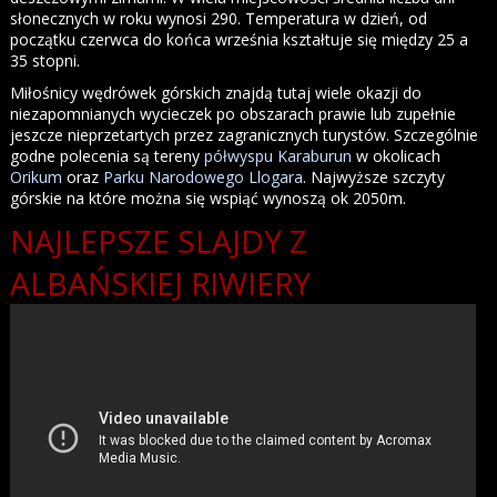
słonecznych w roku wynosi 290. Temperatura w dzień, od
początku czerwca do końca września kształtuje się między 25 a
35 stopni.
Miłośnicy wędrówek górskich znajdą tutaj wiele okazji do
niezapomnianych wycieczek po obszarach prawie lub zupełnie
jeszcze nieprzetartych przez zagranicznych turystów. Szczególnie
godne polecenia są tereny
półwyspu Karaburun
w okolicach
Orikum
oraz
Parku Narodowego Llogara
. Najwyższe szczyty
górskie na które można się wspiąć wynoszą ok 2050m.
NAJLEPSZE SLAJDY Z
ALBAŃSKIEJ RIWIERY