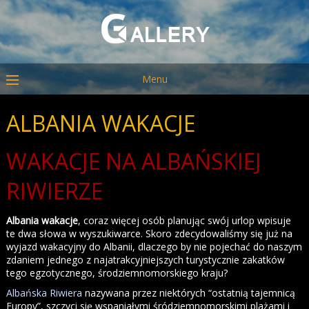
Menu
ALBANIA WAKACJE
WAKACJE NA ALBAŃSKIEJ
RIWIERZE
Albania wakacje
, coraz więcej osób planując swój urlop wpisuje
te dwa słowa w wyszukiwarce. Skoro zdecydowaliśmy się już na
wyjazd wakacyjny do Albanii, dlaczego by nie pojechać do naszym
zdaniem jednego z najatrakcyjniejszych turystycznie zakatków
tego egzotycznego, środziemnomorskiego kraju?
Albańska Riwiera
nazywana przez niektórych “ostatnią tajemnicą
Europy”, szczyci się wspaniałymi śródziemnomorskimi plażami i