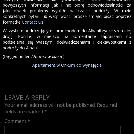
powyższych informacji jak i nie biorę odpowiedzialności za
jakiekolwiek problemy wynikłe w czasie podróży. W razie
konkretnych pytań lub watpliwości proszę śmiało pisać poprzez
formatkę
Contact Us
.
Wszystkim podróżującym samochodem do Albanii życzę szerokiej
drogi. Poniżej w miejscu na komentarze zapraszam do
podzielenia się Waszymi doświadczeniami i ciekawostkami z
podróży do Albanii.
(tagged under
Albania wakacje
).
Apartament w Orikum do wynajęcia
LEAVE A REPLY
Your email address will not be published.
Required
fields are marked
*
Comment
*