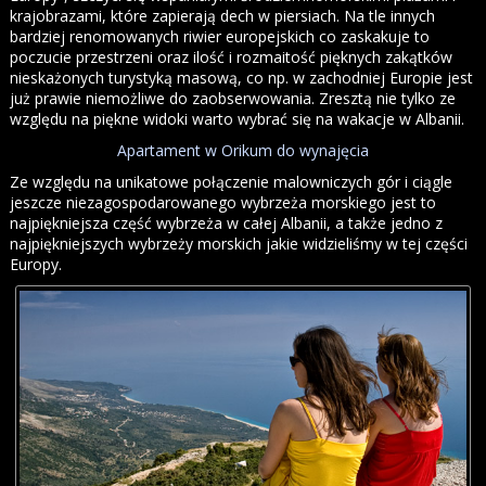
krajobrazami, które zapierają dech w piersiach. Na tle innych
bardziej renomowanych riwier europejskich co zaskakuje to
poczucie przestrzeni oraz ilość i rozmaitość pięknych zakątków
nieskażonych turystyką masową, co np. w zachodniej Europie jest
już prawie niemożliwe do zaobserwowania. Zresztą nie tylko ze
względu na piękne widoki warto wybrać się na wakacje w Albanii.
Apartament w Orikum do wynajęcia
Ze względu na unikatowe połączenie malowniczych gór i ciągle
jeszcze niezagospodarowanego wybrzeża morskiego jest to
najpiękniejsza część wybrzeża w całej Albanii, a także jedno z
najpiękniejszych wybrzeży morskich jakie widzieliśmy w tej części
Europy.